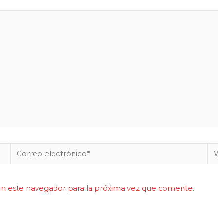
Correo
W
electrónico*
en este navegador para la próxima vez que comente.