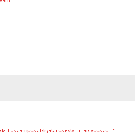
Dream
da.
Los campos obligatorios están marcados con
*