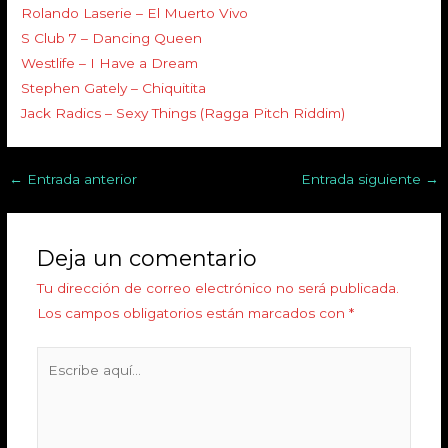
Rolando Laserie – El Muerto Vivo
S Club 7 – Dancing Queen
Westlife – I Have a Dream
Stephen Gately – Chiquitita
Jack Radics – Sexy Things (Ragga Pitch Riddim)
←
Entrada anterior
Entrada siguiente
→
Deja un comentario
Tu dirección de correo electrónico no será publicada.
Los campos obligatorios están marcados con
*