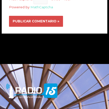
Powered by
MathCaptcha