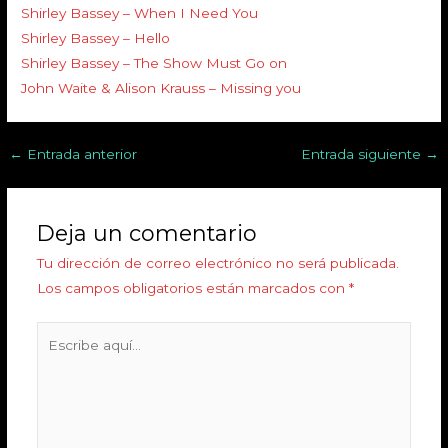
Shirley Bassey – When I Need You
Shirley Bassey – Hello
Shirley Bassey – The Show Must Go on
John Waite & Alison Krauss – Missing you
←
Entrada anterior
Entrada siguiente
→
Deja un comentario
Tu dirección de correo electrónico no será publicada.
Los campos obligatorios están marcados con
*