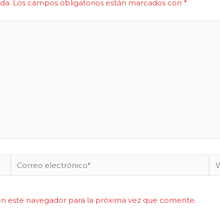
da.
Los campos obligatorios están marcados con
*
Correo
W
electrónico*
en este navegador para la próxima vez que comente.