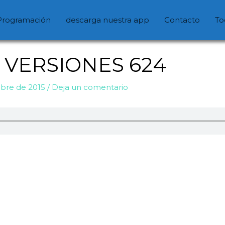
Programación
descarga nuestra app
Contacto
To
VERSIONES 624
mbre de 2015
/
Deja un comentario