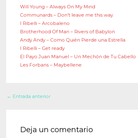
Will Young – Always On My Mind
Communards – Don’t leave me this way
I Ribelli – Arcobaleno
Brotherhood Of Man – Rivers of Babylon
Andy Andy – Como Quién Pierde una Estrella
I Ribelli – Get ready
El Payo Juan Manuel – Un Mechón de Tu Cabello
Les Forbans – Maybellene
←
Entrada anterior
Deja un comentario