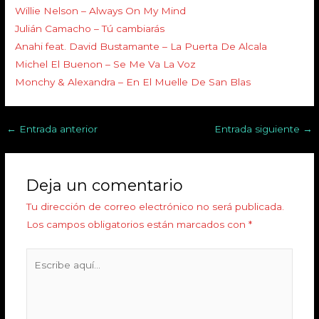
Willie Nelson – Always On My Mind
Julián Camacho – Tú cambiarás
Anahi feat. David Bustamante – La Puerta De Alcala
Michel El Buenon – Se Me Va La Voz
Monchy & Alexandra – En El Muelle De San Blas
←
Entrada anterior
Entrada siguiente
→
Deja un comentario
Tu dirección de correo electrónico no será publicada.
Los campos obligatorios están marcados con
*