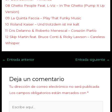
08 Ghetto People Feat. L-Viz – In The Ghetto (Pump It Up
Version)
09 La Quinta Faccia – Play That Funky Music
10 Roland Kaiser – Und trotzdem ist mir kalt
11 Cris Delanno & Roberto Menescal – Corazón Partío
12 Skip Martin feat. Bruce Conti & Ricky Lawson – Careless
Whisper
←
Entrada anterior
Entrada siguiente
→
Deja un comentario
Tu dirección de correo electrónico no será publicada.
Los campos obligatorios están marcados con
*