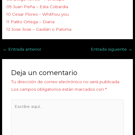
09 Juan Peña – Esta Cobardia
10 Cesar Flores – Whithou you
11 Palito Ortega – Diana
12 Jose Jose – Gavilán o Paloma
←
Entrada anterior
Entrada siguiente
→
Deja un comentario
Tu dirección de correo electrónico no será publicada.
Los campos obligatorios están marcados con
*