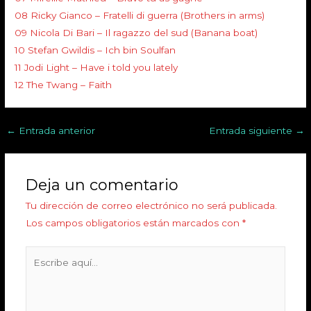
08 Ricky Gianco – Fratelli di guerra (Brothers in arms)
09 Nicola Di Bari – Il ragazzo del sud (Banana boat)
10 Stefan Gwildis – Ich bin Soulfan
11 Jodi Light – Have i told you lately
12 The Twang – Faith
←
Entrada anterior
Entrada siguiente
→
Deja un comentario
Tu dirección de correo electrónico no será publicada.
Los campos obligatorios están marcados con
*