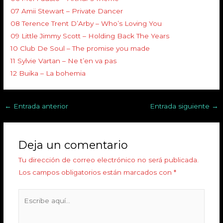
07 Amii Stewart – Private Dancer
08 Terence Trent D’Arby – Who’s Loving You
09 Little Jimmy Scott – Holding Back The Years
10 Club De Soul – The promise you made
11 Sylvie Vartan – Ne t’en va pas
12 Buika – La bohemia
←
Entrada anterior
Entrada siguiente
→
Deja un comentario
Tu dirección de correo electrónico no será publicada.
Los campos obligatorios están marcados con
*