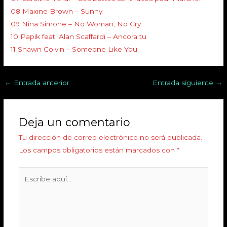
08 Maxine Brown – Sunny
09 Nina Simone – No Woman, No Cry
10 Papik feat. Alan Scaffardi – Ancora tu
11 Shawn Colvin – Someone Like You
←
Entrada anterior
Entrada siguiente
→
Deja un comentario
Tu dirección de correo electrónico no será publicada.
Los campos obligatorios están marcados con
*