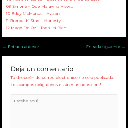
09 Simone – Que Maravilha Viver…
10 Eddy McManus – Avalon
11 Brenda K. Starr – Honesty
12 Mago De Oz – Todo Irá Bien
←
Entrada anterior
Entrada siguiente
→
Deja un comentario
Tu dirección de correo electrónico no será publicada.
Los campos obligatorios están marcados con
*