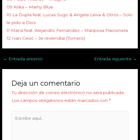
09 Kirka – Mamy Blue
10 La Dupla feat. Lucas Sugo & Angela Leiva & Otros – Solo
le pido a Dios
11 Maná feat. Alejandro Fernández – Mariposa Traicionera
12 Ivan Cevic – Je reviendrai (Tornero)
←
Entrada anterior
Entrada siguiente
→
Deja un comentario
Tu dirección de correo electrónico no será publicada.
Los campos obligatorios están marcados con
*