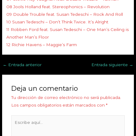
08 Jools Holland feat. Stereophonics – Revolution
09 Double Trouble feat. Susan Tedeschi – Rock And Roll
10 Susan Tedeschi – Don’t Think Twice. It’s Alright
11 Robben Ford feat. Susan Tedeschi – One Man’s Ceiling is
Another Man’s Floor
12 Richie Havens – Maggie’s Farm
←
Entrada anterior
Entrada siguiente
→
Deja un comentario
Tu dirección de correo electrónico no será publicada.
Los campos obligatorios están marcados con
*