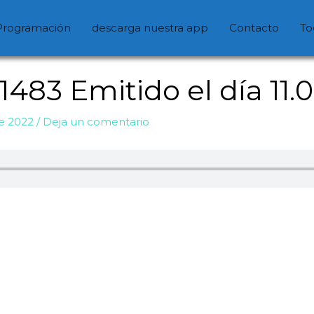
Programación
descarga nuestra app
Contacto
To
83 Emitido el día 11.
de 2022
/
Deja un comentario