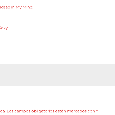
d Read in My Mind)
Sexy
da.
Los campos obligatorios están marcados con
*