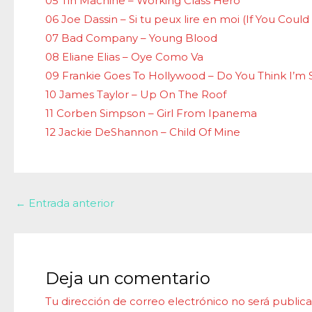
05 Tin Machine – Working Class Hero
06 Joe Dassin – Si tu peux lire en moi (If You Coul
07 Bad Company – Young Blood
08 Eliane Elias – Oye Como Va
09 Frankie Goes To Hollywood – Do You Think I’m 
10 James Taylor – Up On The Roof
11 Corben Simpson – Girl From Ipanema
12 Jackie DeShannon – Child Of Mine
←
Entrada anterior
Deja un comentario
Tu dirección de correo electrónico no será publica