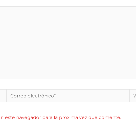
Correo
W
electrónico*
en este navegador para la próxima vez que comente.