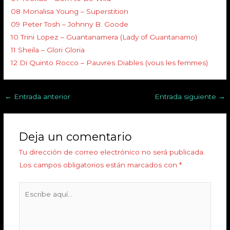
08 Monalisa Young – Superstition
09 Peter Tosh – Johnny B. Goode
10 Trini Lopez – Guantanamera (Lady of Guantanamo)
11 Sheila – Glori Gloria
12 Di Quinto Rocco – Pauvres Diables (vous les femmes)
←
Entrada anterior
Entrada siguiente
→
Deja un comentario
Tu dirección de correo electrónico no será publicada.
Los campos obligatorios están marcados con
*