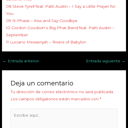
08 Steve Tyrell feat. Patti Austin – I Say a Little Prayer for
You
09 N-Phase – Kiss and Say Goodbye
10 Gordon Goodwin’s Big Phat Band feat. Patti Austin –
September
11 Luciano Messenjah – Rivers of Babylon
←
Entrada anterior
Entrada siguiente
→
Deja un comentario
Tu dirección de correo electrónico no será publicada.
Los campos obligatorios están marcados con
*