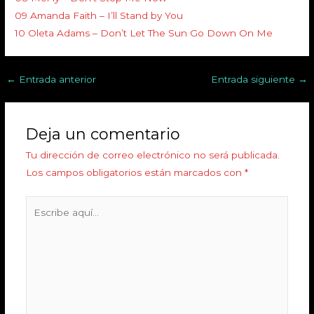
09 Amanda Faith – I’ll Stand by You
10 Oleta Adams – Don’t Let The Sun Go Down On Me
←
Entrada anterior
Entrada siguiente
→
Deja un comentario
Tu dirección de correo electrónico no será publicada.
Los campos obligatorios están marcados con
*