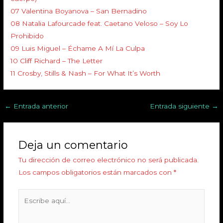
07 Valentina Boyanova – San Bernadino
08 Natalia Lafourcade feat. Caetano Veloso – Soy Lo
Prohibido
09 Luis Miguel – Échame A Mí La Culpa
10 Cliff Richard – The Letter
11 Crosby, Stills & Nash – For What It’s Worth
←
Entrada anterior
Entrada siguiente
→
Deja un comentario
Tu dirección de correo electrónico no será publicada.
Los campos obligatorios están marcados con
*