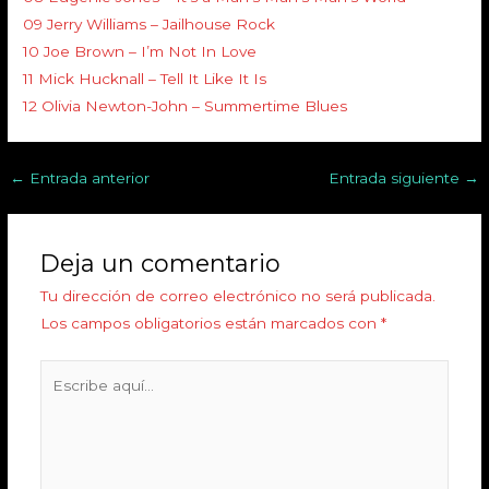
09 Jerry Williams – Jailhouse Rock
10 Joe Brown – I’m Not In Love
11 Mick Hucknall – Tell It Like It Is
12 Olivia Newton-John – Summertime Blues
←
Entrada anterior
Entrada siguiente
→
Deja un comentario
Tu dirección de correo electrónico no será publicada.
Los campos obligatorios están marcados con
*