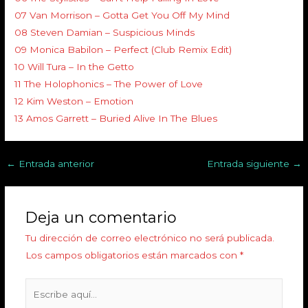
07 Van Morrison – Gotta Get You Off My Mind
08 Steven Damian – Suspicious Minds
09 Monica Babilon – Perfect (Club Remix Edit)
10 Will Tura – In the Getto
11 The Holophonics – The Power of Love
12 Kim Weston – Emotion
13 Amos Garrett – Buried Alive In The Blues
←
Entrada anterior
Entrada siguiente
→
Deja un comentario
Tu dirección de correo electrónico no será publicada.
Los campos obligatorios están marcados con
*