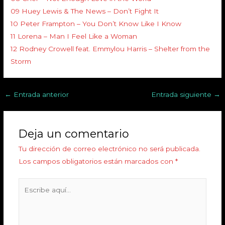
09 Huey Lewis & The News – Don’t Fight It
10 Peter Frampton – You Don’t Know Like I Know
11 Lorena – Man I Feel Like a Woman
12 Rodney Crowell feat. Emmylou Harris – Shelter from the
Storm
←
Entrada anterior
Entrada siguiente
→
Deja un comentario
Tu dirección de correo electrónico no será publicada.
Los campos obligatorios están marcados con
*