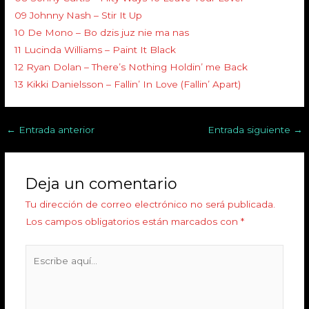
09 Johnny Nash – Stir It Up
10 De Mono – Bo dzis juz nie ma nas
11 Lucinda Williams – Paint It Black
12 Ryan Dolan – There’s Nothing Holdin’ me Back
13 Kikki Danielsson – Fallin’ In Love (Fallin’ Apart)
←
Entrada anterior
Entrada siguiente
→
Deja un comentario
Tu dirección de correo electrónico no será publicada.
Los campos obligatorios están marcados con
*