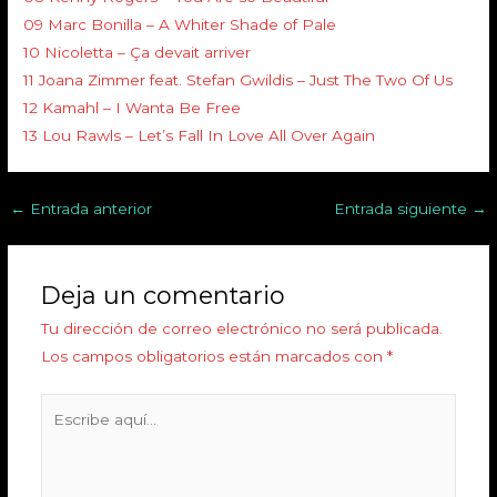
09 Marc Bonilla – A Whiter Shade of Pale
10 Nicoletta – Ça devait arriver
11 Joana Zimmer feat. Stefan Gwildis – Just The Two Of Us
12 Kamahl – I Wanta Be Free
13 Lou Rawls – Let’s Fall In Love All Over Again
←
Entrada anterior
Entrada siguiente
→
Deja un comentario
Tu dirección de correo electrónico no será publicada.
Los campos obligatorios están marcados con
*