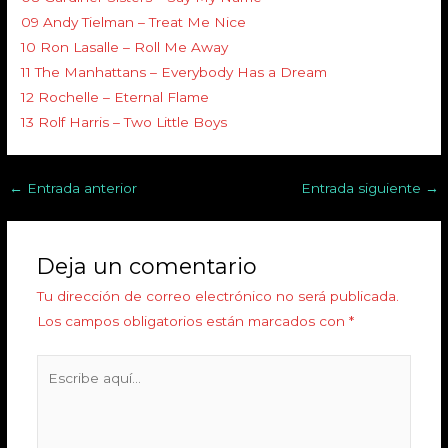
09 Andy Tielman – Treat Me Nice
10 Ron Lasalle – Roll Me Away
11 The Manhattans – Everybody Has a Dream
12 Rochelle – Eternal Flame
13 Rolf Harris – Two Little Boys
←
Entrada anterior
Entrada siguiente
→
Deja un comentario
Tu dirección de correo electrónico no será publicada.
Los campos obligatorios están marcados con
*